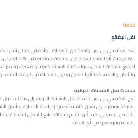
خدمة
نقل البضائع
تعد شركة جي بي اس واحدة من الشركات الرائدة في مجال نقل البض
العالم، حيث أنها تقدم العديد من الخدمات المتميزة في هذا المجال، و
لجميع احتياجات الشحن، سواء كانت الشحنة كبيرة أو صغيرة، وتتميز خد
والأمان والدقة، كما أنها تضمن وصول الشحنات في الوقت المحدد و
خدمات نقل الشحنات الدولية
تتيح شركة جي بي اس خدمات نقل الشحنات الدولية إلى مختلف دول ال
الشركة بتوفير حلول شحن كاملة تتضمن إجراءات الجمارك وتأمين الش
التخليص الجمركي، كما أنها تقدم خدمات التتبع اللحظي للشحنات وتقا
الشحنة وموقعها في أي لحظة.