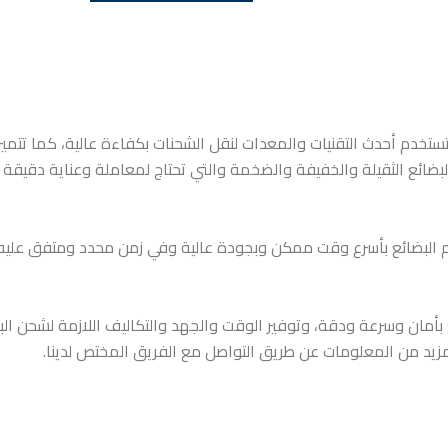
تخدم أحدث التقنيات والمعدات لنقل الشحنات بكفاءة عالية، كما تتميز
بضائع الثقيلة والخفيفة والضخمة والتي تحتاج لمعاملة وعناية دقيقة 
 البضائع بأسرع وقت ممكن وبجودة عالية وفي زمن محدد ومتفق عليه
أمان وسرعة ودقة، وتوفير الوقت والجهد والتكاليف اللازمة لشحن الب
يد من المعلومات عن طريق التواصل مع الفريق المختص لدينا.