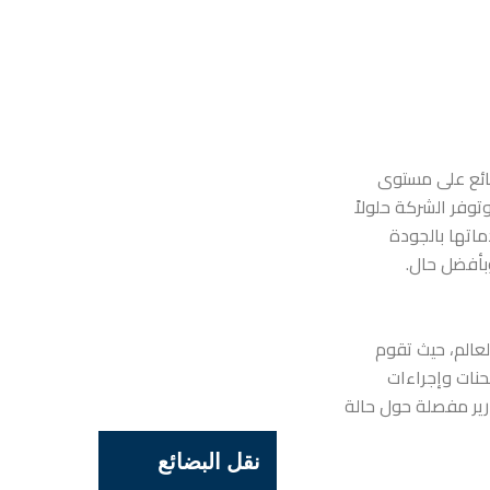
ائع على مستوى
توفر الشركة حلولاً
ماتها بالجودة
بأفضل حال.
عالم، حيث تقوم
حنات وإجراءات
رير مفصلة حول حالة
نقل البضائع