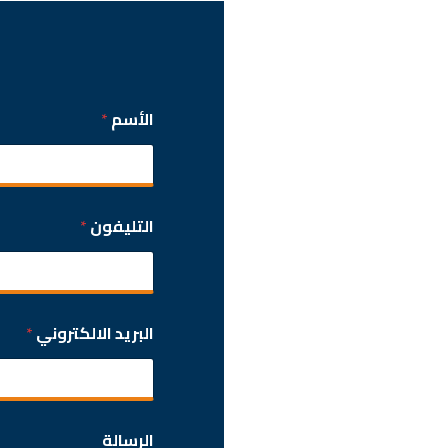
الأسم
*
التليفون
*
البريد الالكتروني
*
الرسالة