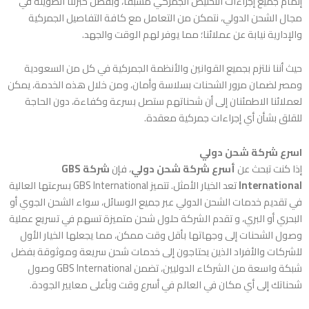
إتمام جميع إجراءات التخليص الجمركي مسبقًا، وبفضل خبرتنا الطويلة في
مجال الشحن الدولي، نتمكن من التعامل مع كافة التفاصيل الجمركية
والإدارية نيابة عن عملائنا؛ مما يوفر لهم الوقت والجهد.
حيث أننا نلتزم بجميع القوانين والأنظمة الجمركية في كل من السعودية
ومصر لضمان مرور الشحنات بسلاسة وأمان، ومن خلال هذه الخدمة، يمكن
لعملائنا الاطمئنان إلى أن شحناتهم ستصل بسرعة وكفاءة، دون الحاجة
للقلق بشأن أي إجراءات جمركية معقدة.
اسرع شركة شحن دولي
إذا كنت تبحث عن
أسرع شركة شحن دولي
، فإن
شركة GBS
International
تعد الخيار الأمثل. تتميز GBS International بسرعتها العالية
في تقديم خدمات الشحن الدولي عبر جميع الوسائل، سواء الشحن الجوي أو
البحري أو البري، و تقدم الشركة حلول شحن متميزة تسهم في تسريع عملية
وصول الشحنات إلى وجهاتها بأقل وقت ممكن، مما يجعلها الخيار الأول
للشركات والأفراد الذين يحتاجون إلى خدمات شحن سريعة وموثوقة بفضل
شبكة واسعة من الشركاء الدوليين، تضمن GBS International وصول
شحناتك إلى أي مكان في العالم في أسرع وقت وبأعلى معايير الجودة.