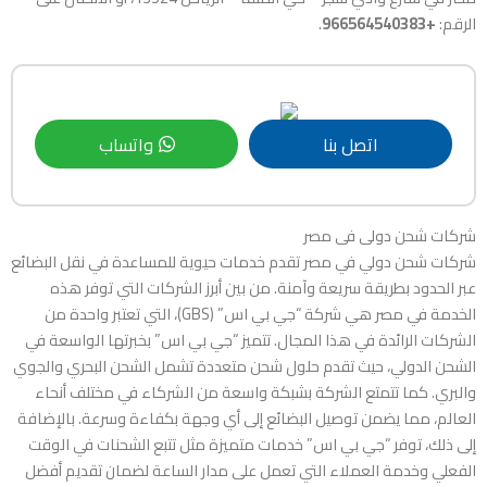
الرقم:
+966564540383
.
اتصل بنا
واتساب
شركات شحن دولى فى مصر
شركات شحن دولي في مصر تقدم خدمات حيوية للمساعدة في نقل البضائع
عبر الحدود بطريقة سريعة وآمنة. من بين أبرز الشركات التي توفر هذه
الخدمة في مصر هي شركة “جي بي اس” (GBS)، التي تعتبر واحدة من
الشركات الرائدة في هذا المجال. تتميز “جي بي اس” بخبرتها الواسعة في
الشحن الدولي، حيث تقدم حلول شحن متعددة تشمل الشحن البحري والجوي
والبري. كما تتمتع الشركة بشبكة واسعة من الشركاء في مختلف أنحاء
العالم، مما يضمن توصيل البضائع إلى أي وجهة بكفاءة وسرعة. بالإضافة
إلى ذلك، توفر “جي بي اس” خدمات متميزة مثل تتبع الشحنات في الوقت
الفعلي وخدمة العملاء التي تعمل على مدار الساعة لضمان تقديم أفضل