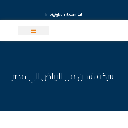
خطي
لى
Info@gbs-int.com
لمحتوى
معلومات لوجستية
شركة شحن من الرياض الي مصر