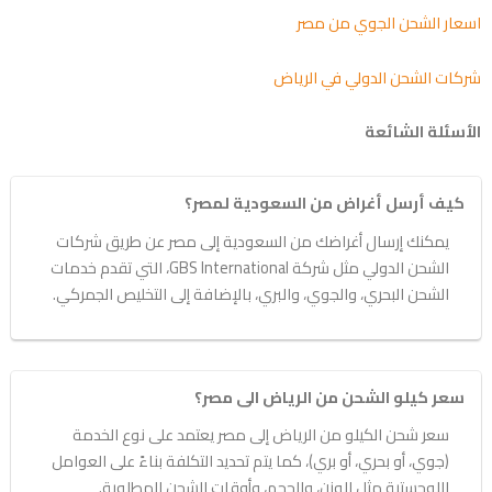
اسعار الشحن الجوي من مصر
شركات الشحن الدولي في الرياض
الأسئلة الشائعة
كيف أرسل أغراض من السعودية لمصر؟
يمكنك إرسال أغراضك من السعودية إلى مصر عن طريق شركات
الشحن الدولي مثل شركة GBS International، التي تقدم خدمات
الشحن البحري، والجوي، والبري، بالإضافة إلى التخليص الجمركي.
سعر كيلو الشحن من الرياض الى مصر؟
سعر شحن الكيلو من الرياض إلى مصر يعتمد على نوع الخدمة
(جوي، أو بحري، أو بري)، كما يتم تحديد التكلفة بناءً على العوامل
اللوجستية مثل الوزن، والحجم، وأوقات الشحن المطلوبة.