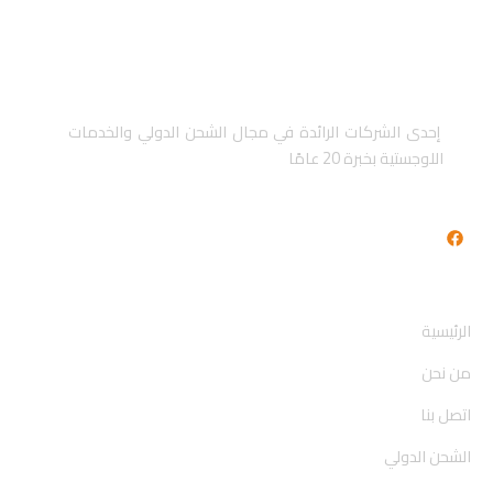
إحدى الشركات الرائدة في مجال الشحن الدولي والخدمات
اللوجستية بخبرة 20 عامًا
F
a
c
e
روابط سريعة
b
o
الرئيسية
o
k
من نحن
اتصل بنا
الشحن الدولي