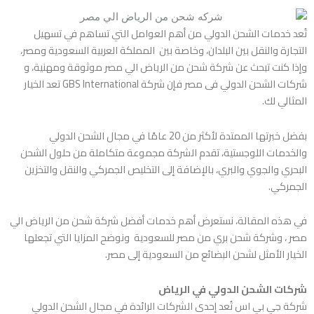
تُعد خدمات الشحن الدولي من أهم العوامل التي تساهم في تسهيل
التجارة والنقل بين البلدان، وخاصة بين المملكة العربية السعودية ومصر،
وإذا كنت تبحث عن شركة شحن من الرياض الي مصر موثوقة ومهنية، و
شركات الشحن الدولي فى مصر
فإن شركة GBS International تعد الخيار
المثالي لك.
بفضل خبرتها الممتدة لأكثر من 20 عامًا في مجال الشحن الدولي
والخدمات اللوجستية، تقدم الشركة مجموعة متكاملة من حلول الشحن
البحري والجوي والبري، بالإضافة إلى التخليص الجمركي والنقل والتخزين
الجمركي.
في هذه المقالة، نستعرض أهم خدمات أفضل شركة شحن من الرياض الي
مصر ، وشركة شحن بري من مصر للسعودية ونوضح المزايا التي تجعلها
الخيار الأمثل لشحن البضائع من السعودية إلى مصر.
شركات الشحن الدولي في الرياض
شركة جي بي اس تُعد إحدى الشركات الرائدة في مجال الشحن الدولي