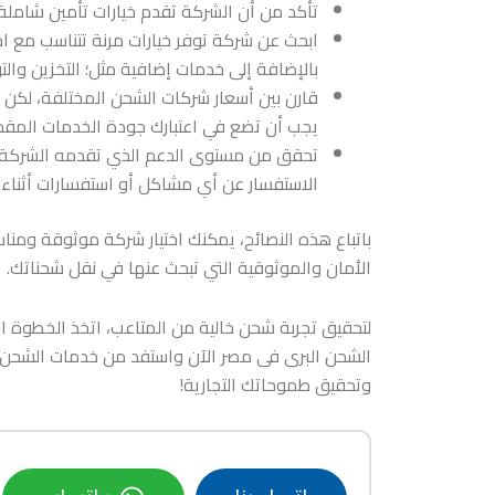
تأكد من أن الشركة تقدم خيارات تأمين شاملة 
ابحث عن شركة توفر خيارات مرنة تتناسب مع اح
بالإضافة إلى خدمات إضافية مثل؛ التخزين والتو
قارن بين أسعار شركات الشحن المختلفة، لكن 
يجب أن تضع في اعتبارك جودة الخدمات المقدمة
تحقق من مستوى الدعم الذي تقدمه الشركة، 
الاستفسار عن أي مشاكل أو استفسارات أثناء 
باتباع هذه النصائح، يمكنك اختيار شركة موثوقة ومنا
الأمان والموثوقية التي تبحث عنها في نقل شحناتك.
لتحقيق تجربة شحن خالية من المتاعب، اتخذ الخطوة ا
الشحن البرى فى مصر الآن واستفد من خدمات الشحن ا
وتحقيق طموحاتك التجارية!