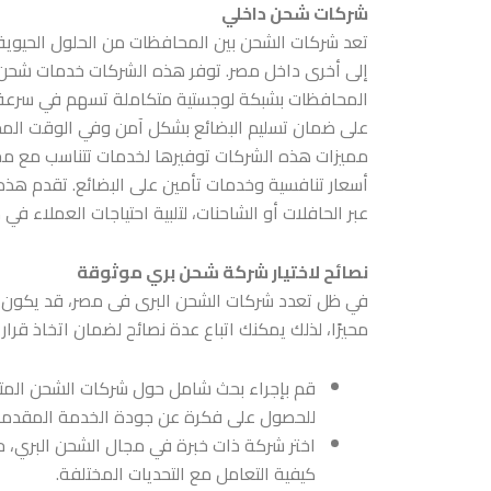
شركات شحن داخلي
تعد شركات الشحن بين المحافظات من الحلول الحيوية
إلى أخرى داخل مصر. توفر هذه الشركات خدمات شحن 
المحافظات بشبكة لوجستية متكاملة تسهم في سرعة 
على ضمان تسليم البضائع بشكل آمن وفي الوقت المحدد،
مميزات هذه الشركات توفيرها لخدمات تتناسب مع مختل
أسعار تنافسية وخدمات تأمين على البضائع. تقدم هذه 
عبر الحافلات أو الشاحنات، لتلبية احتياجات العملاء في
نصائح لاختيار شركة شحن بري موثوقة
في ظل تعدد شركات الشحن البرى فى مصر، قد يكون ا
محيرًا، لذلك يمكنك اتباع عدة نصائح لضمان اتخاذ 
قم بإجراء بحث شامل حول شركات الشحن المتاح
للحصول على فكرة عن جودة الخدمة المقدمة
اختر شركة ذات خبرة في مجال الشحن البري، 
كيفية التعامل مع التحديات المختلفة.