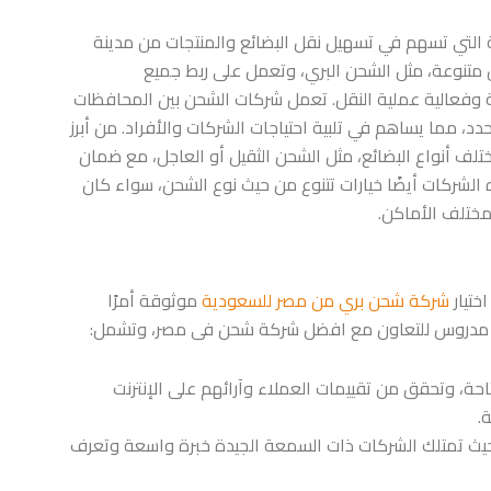
 التي تسهم في تسهيل نقل البضائع والمنتجات من مدينة
متنوعة، مثل الشحن البري، وتعمل على ربط جميع
وفعالية عملية النقل. تعمل شركات الشحن بين المحافظات
 مما يساهم في تلبية احتياجات الشركات والأفراد. من أبرز
ف أنواع البضائع، مثل الشحن الثقيل أو العاجل، مع ضمان
الشركات أيضًا خيارات تتنوع من حيث نوع الشحن، سواء كان
 مختلف الأماكن.
ختيار
شركة شحن بري من مصر للسعودية
موثوقة أمرًا
قرار مدروس للتعاون مع افضل شركة شحن فى مصر، وتشمل:
ة، وتحقق من تقييمات العملاء وآرائهم على الإنترنت
.
حيث تمتلك الشركات ذات السمعة الجيدة خبرة واسعة وتعرف