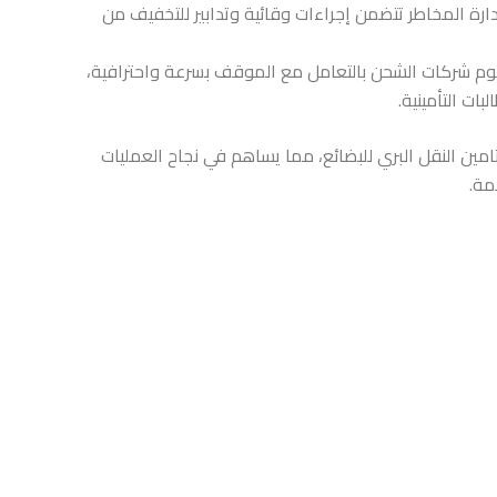
رة المخاطر تتضمن إجراءات وقائية وتدابير للتخفيف من
قوم شركات الشحن بالتعامل مع الموقف بسرعة واحترافية،
ات التأمينية.
امين النقل البري للبضائع، مما يساهم في نجاح العمليات
مة.