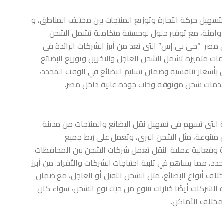
هيل حركة التجارة وتوزيع المنتجات بين مختلف المناطق، و
وآمنة، مع توفير حلول لوجستية متكاملة تشمل الشحن
 مصر
“جي بي إس” التي تعد من أبرز الشركات الرائدة في
ت متميزة تشمل الشحن العاجل والتخزين وتوزيع البضائع
 بأسعار تنافسية وضمان تسليم البضائع في الوقت المحدد،
ن خدمات شحن موثوقة وذات جودة عالية داخل مصر.
 التي تسهم في تسهيل نقل البضائع والمنتجات من مدينة
متنوعة، مثل الشحن البري، وتعمل على ربط جميع
وفعالية عملية النقل تعمل شركات الشحن بين المحافظات
 مما يساهم في تلبية احتياجات الشركات والأفراد. من أبرز
ف أنواع البضائع، مثل الشحن الثقيل أو العاجل، مع ضمان
الشركات أيضًا خيارات تتنوع من حيث نوع الشحن، سواء كان
 مختلف الأماكن.