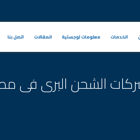
الخدمات
معلومات لوجستية
المقالات
اتصل بنا
كات الشحن البرى فى مص