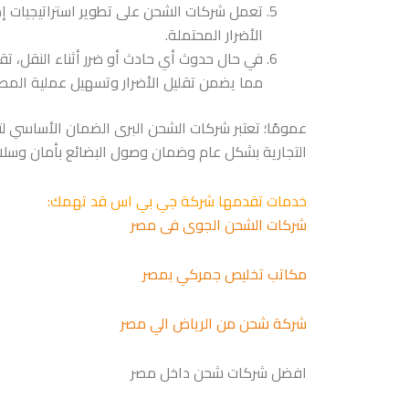
تعمل شركات الشحن على تطوير استراتيجيات إدا
الأضرار المحتملة.
في حال حدوث أي حادث أو ضرر أثناء النقل، ت
مما يضمن تقليل الأضرار وتسهيل عملية المطالب
عمومًا؛ تعتبر شركات الشحن البرى الضمان الأساسي لت
التجارية بشكل عام وضمان وصول البضائع بأمان وسلا
خدمات تقدمها شركة جي بي اس قد تهمك:
شركات الشحن الجوى فى مصر
مكاتب تخليص جمركي بمصر
شركة شحن من الرياض الي مصر
افضل شركات شحن داخل مصر