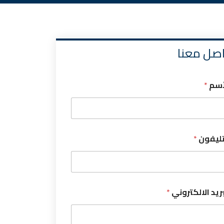
اصل معنا
أسم
*
تليفون
*
بريد الالكتروني
*