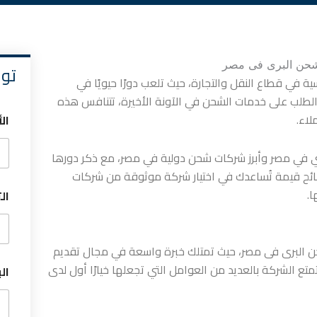
تو
 في قطاع النقل والتجارة، حيث تلعب دورًا حيويًا في
الطلب على خدمات الشحن في الآونة الأخيرة، تتنافس هذه
لاء.
ال
في مصر وأبرز شركات شحن دولية في مصر، مع ذكر دورها
نصائح قيمة تُساعدك في اختيار شركة موثوقة من شركات
.
ال
ن افضل شركات الشحن البرى فى مصر، حيث تمتلك خبرة واسعة في مجال تقديم
ع الشركة بالعديد من العوامل التي تجعلها خيارًا أول لدى
ال