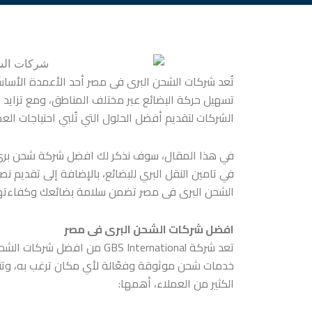
تُعد شركات الشحن البرى فى مصر أحد الأعمدة الأساسية
تسهيل حركة البضائع عبر مختلف المناطق، ومع تزايد 
الشركات لتقديم أفضل الحلول التي تُلبي احتياجات العم
في هذا المقال، سوف نذكر لك افضل شركة شحن بري 
في تامين النقل البري للبضائع، بالإضافة إلى تقديم 
الشحن البرى فى مصر تضمن سلامة بضائعك وكفاءتها
افضل شركات الشحن البرى فى مصر
تعد شركة GBS International م
خدمات شحن موثوقة وفعّالة لأي مكان ترغب به، وتتمت
الكثير من العملاء، أهمها: