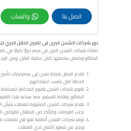
اتصل بنا
واتساب
دور شركات الشحن البرى فى تامين النقل البري لل
تمتلك شركات الشحن البرى فى مصر دورًا كبيرًا في تا
البضائع وضمان سلامتها خلال عملية النقل، ومن الإج
تقدم افضل شركة شحن فى مصرخيارات تأمين متن
الخطة التي تناسب احتياجاتهم.
تقوم شركات الشحن بتقييم المخاطر المحتملة 
البضائع، ونقاط التسليم، مما يساعد هذا التقي
تقدم شركات الشحن المشورة للعملاء بشأن المت
تجنب الغرامات والتأكد من الامتثال للقوانين ال
توفر شركات الشحن أنظمة تتبع تتيح للعملاء
ويزيد من شعور الأمان لدى العملاء.