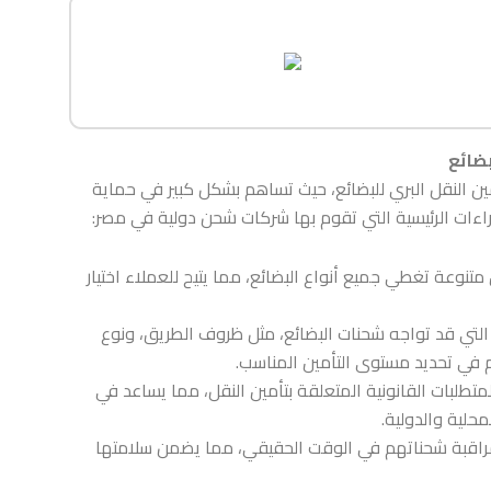
بضائع
مين النقل البري للبضائع، حيث تساهم بشكل كبير في حماية
راءات الرئيسية التي تقوم بها شركات شحن دولية في مصر:
وعة تغطي جميع أنواع البضائع، مما يتيح للعملاء اختيار
التي قد تواجه شحنات البضائع، مثل ظروف الطريق، ونوع
يم في تحديد مستوى التأمين المناسب.
طلبات القانونية المتعلقة بتأمين النقل، مما يساعد في
محلية والدولية.
 مراقبة شحناتهم في الوقت الحقيقي، مما يضمن سلامتها