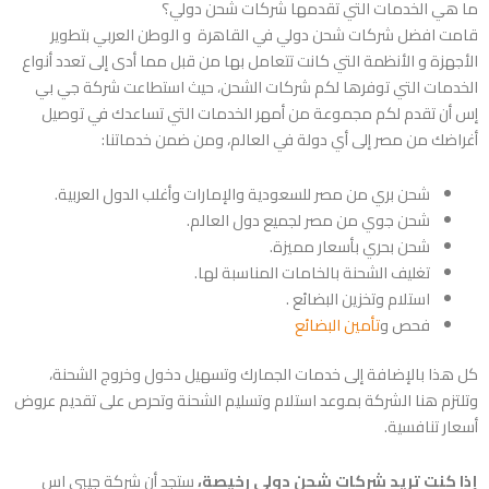
ما هي الخدمات التي تقدمها شركات شحن دولي؟
قامت افضل شركات شحن دولي في القاهرة و الوطن العربي بتطوير
الأجهزة و الأنظمة التي كانت تتعامل بها من قبل مما أدى إلى تعدد أنواع
الخدمات التي توفرها لكم شركات الشحن، حيث استطاعت شركة جي بي
إس أن تقدم لكم مجموعة من أمهر الخدمات التي تساعدك في توصيل
أغراضك من مصر إلى أي دولة في العالم، ومن ضمن خدماتنا:
شحن بري من مصر للسعودية والإمارات وأغلب الدول العربية.
شحن جوي من مصر لجميع دول العالم.
شحن بحري بأسعار مميزة.
تغليف الشحنة بالخامات المناسبة لها.
استلام وتخزين البضائع .
فحص و
تأمين البضائع
كل هذا بالإضافة إلى خدمات الجمارك وتسهيل دخول وخروج الشحنة،
وتلتزم هنا الشركة بموعد استلام وتسليم الشحنة وتحرص على تقديم عروض
أسعار تنافسية.
إذا كنت تريد شركات شحن دولي رخيصة،
ستجد أن شركة جيبي اس