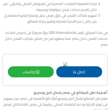
زيادة تنافسية المنتجات المصرية في السوقين المحلي والدولي، من
خلال تقديم خدمات شحن موثوقة وسريعة.
تسهم شركات الشحن في خلق فرص عمل وتحفيز النمو الاقتصادي
من خلال دعم التجارة المحلية وتعزيز حركة البضائع.
في هذا السياق، تلعب GBS International دورًا محوريًا في تحسين كفاءة
خدمات الشحن داخل مصر، مما يجعلها من بين افضل شركات الشحن داخل
مصر.
اتصل بنا
واتساب
أهمية نقل البضائع في مصر بشكل آمن وسريع
يعتبر نقل البضائع بشكل آمن وسريع أمرًا بالغ الأهمية في مصر، حيث يسهم
في تعزيز التجارة ودعم الاقتصاد المحلي. وفيما يلي بعض النقاط التي توضح