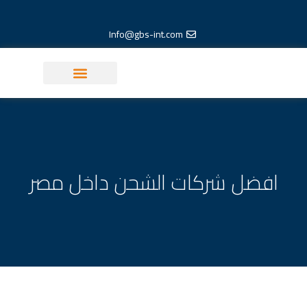
خطي
لى
Info@gbs-int.com
لمحتوى
معلومات لوجستية
افضل شركات الشحن داخل مصر