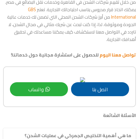
من خلال تقييم شركات الشحن في القاهرة وخدمات نقل البضائع في مصر،
يمكنك اتخاذ قرار مدروس يناسب احتياجاتك التجارية. تعتبر
GBS
International
من أبرز شركات الشحن المحلي التي تضمن لك خدمات عالية
الجودة وموثوقة. لذا، إذا كنت تبحث عن شريك مثالي في مجال الشحن، لا
تتردد في التواصل معنا لاستكشاف كيف يمكننا مساعدتك في تحقيق
أهدافك التجارية.
تواصل معنا اليوم
للحصول على استشارة مجانية حول خدماتنا!
اتصل بنا
واتساب
الأسئلة الشائعة
ما هي أهمية التخليص الجمركي في عمليات الشحن؟