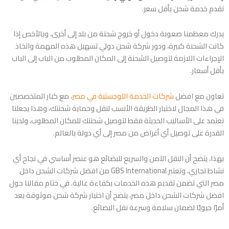
تقدم خدمة شحن بأقل سعر.
يدرك معظمنا صعوبة دخول أو خروج شحنة من بلد إلى أخرى، وبالأخص إذا
كانت الشحنة كبيرة، ودور شركة شحن دولي تسهيل هذه المهمة واتخاذ
الإجراءات اللازمة لتوصيل الشحنة إلى المكان المطلوب من الباب إلى الباب
بأقل أسعار.
تعاون مع افضل
شركات الخدمة اللوجستية في مصر
، مع كبار المتخصصين
في هذا المجال لاختيار الطريقة الأنسب لنقل وحماية شحنتك، وهذا يجعلنا
نعتمد على الأساليب الحديثة فقط لتوصيل شحنتك للمكان المطلوب، ولدينا
القدرة على توصيل أي أغراض من مصر إلى أي دولة بالعالم.
بهذا، يتضح أن النقل الآمن والسريع للبضائع هو عنصر أساسي في نجاح أي
نشاط تجاري، وتعتبر GBS International من افضل شركات الشحن داخل
مصر التي تضمن تقديم هذه الخدمات بكفاءة عالية. في ختام مقالنا حول
افضل شركات الشحن داخل مصر، يتضح أن اختيار شركة شحن موثوقة يعد
أمرًا حيويًا لضمان سلامة وسرعة نقل البضائع.