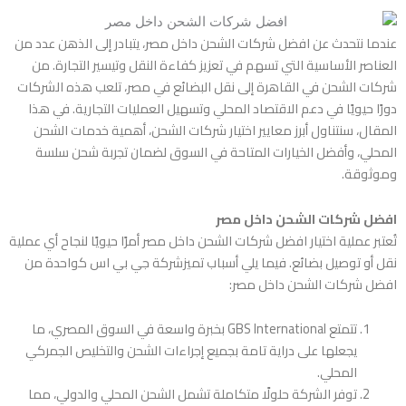
عندما نتحدث عن افضل شركات الشحن داخل مصر، يتبادر إلى الذهن عدد من
العناصر الأساسية التي تسهم في تعزيز كفاءة النقل وتيسير التجارة. من
شركات الشحن في القاهرة إلى نقل البضائع في مصر، تلعب هذه الشركات
دورًا حيويًا في دعم الاقتصاد المحلي وتسهيل العمليات التجارية. في هذا
المقال، سنتناول أبرز معايير اختيار شركات الشحن، أهمية خدمات الشحن
المحلي، وأفضل الخيارات المتاحة في السوق لضمان تجربة شحن سلسة
وموثوقة.
افضل شركات الشحن داخل مصر
تُعتبر عملية اختيار افضل شركات الشحن داخل مصر أمرًا حيويًا لنجاح أي عملية
نقل أو توصيل بضائع. فيما يلي أسباب تميزشركة جي بي اس كواحدة من
افضل شركات الشحن داخل مصر:
تتمتع GBS International بخبرة واسعة في السوق المصري، ما
يجعلها على دراية تامة بجميع إجراءات الشحن والتخليص الجمركي
المحلي.
توفر الشركة حلولًا متكاملة تشمل الشحن المحلي والدولي، مما