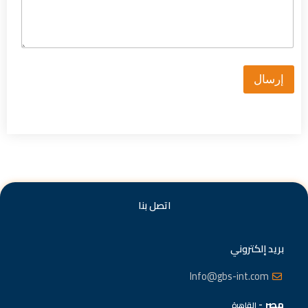
إرسال
اتصل بنا
بريد إلكتروني
Info@gbs-int.com
مصر
-
القاهرة