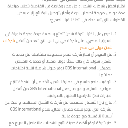
اختيار افضل شركات الشحن داخل مصر وخاصة في القاهرة يتطلب مراعاة
عدة عوامل مهمة لضمان سرعة وأمان توصيل البضائع، إليك بعض
الخطوات التي تساعدك في اتخاذ القرار الصحيح:
احرص على اختيار شركة شحن تتمتع بسمعة جيدة وخبرة طويلة في
السوق المصري، مثل شركة جي بي اس التي تعد من أفضل
شركات
شحن دولى فى مصر
من المهم أن تختار شركة تقدم مجموعة متكاملة من خدمات
الشحن، سواء كان ذلك شحنًا دوليًا، محليًا، أو خدمات التخليص
الجمركي. GBS International توفر حلولًا شاملة لتلبية احتياجات
عملائها.
التوقيت عنصر حاسم في عملية الشحن، تأكد من أن الشركة تلتزم
بمواعيد التسليم، وهو ما يجعل GBS International من أفضل
الخيارات نظرًا لالتزامها الدقيق بالمواعيد.
قارن بين الأسعار المقدمة من شركات الشحن المختلفة، وابحث عن
الشركة التي توفر قيمة مقابل المال، تقدم GBS International
أسعارًا تنافسية مع جودة عالية.
اختر شركة توفر أنظمة حديثة لتتبع الشحنات والتواصل السريع مع